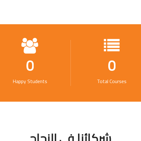
0
0
Happy Students
Total Courses
شركائنا فى النجاح