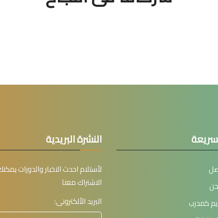
سريعة
النشرة البريدية
صل
لأستلام احدث الاخبار والدورات يمكنك
الاشتراك معنا
حن
البريد الألكترونى:
يم كمدرب