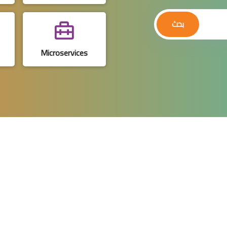
بحث
Microservices