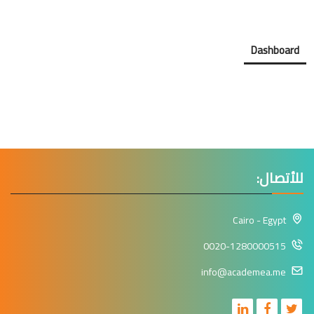
Dashboard
للأتصال:
Cairo - Egypt
0020-1280000515
info@academea.me