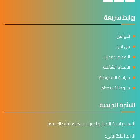
روابط سريعة
للتواصل
من نحن
التقديم كمدرب
الأسئلة الشائعة
سياسة الخصوصية
شروط الأستخدام
النشرة البريدية
لأستلام احدث الاخبار والدورات يمكنك الاشتراك معنا
البريد الألكترونى: