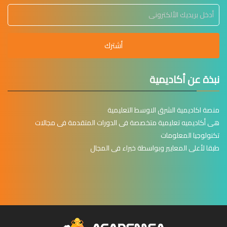
أشترك
نبذة عن أكاديمية
منصة اكاديمية الشرق الاوسط التعليمية
هى أكاديميه تعليمية متخصصة فى الدورات المتقدمة فى مجالات
تكنولوجيا المعلومات
طبقا لأعلى المعايير وبواسطة خبراء فى المجال