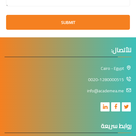
SUBMIT
للأتصال:
Cairo - Egypt
0020-1280000515
info@academea.me
روابط سريعة