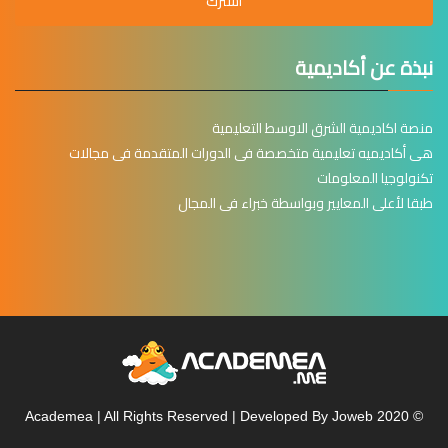
أشترك
نبذة عن أكاديمية
منصة اكاديمية الشرق الاوسط التعليمية
هى أكاديميه تعليمية متخصصة فى الدورات المتقدمة فى مجالات
تكنولوجيا المعلومات
طبقا لأعلى المعايير وبواسطة خبراء فى المجال
© 2020 Academea | All Rights Reserved | Developed By Joweb