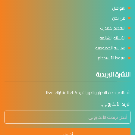
للتواصل
من نحن
التقديم كمدرب
الأسئلة الشائعة
سياسة الخصوصية
شروط الأستخدام
النشرة البريدية
لأستلام احدث الاخبار والدورات يمكنك الاشتراك معنا
البريد الألكترونى: