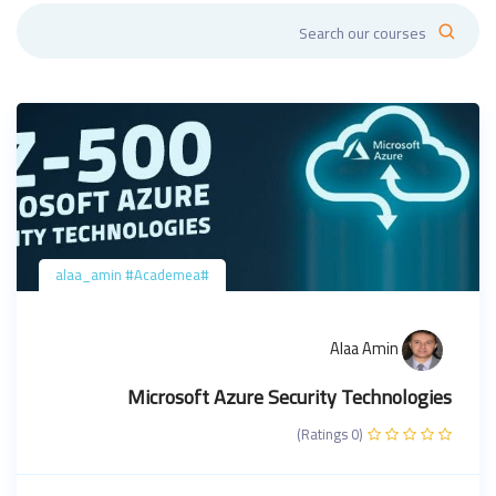
#alaa_amin #Academea
Alaa Amin
Microsoft Azure Security Technologies
(0 Ratings)