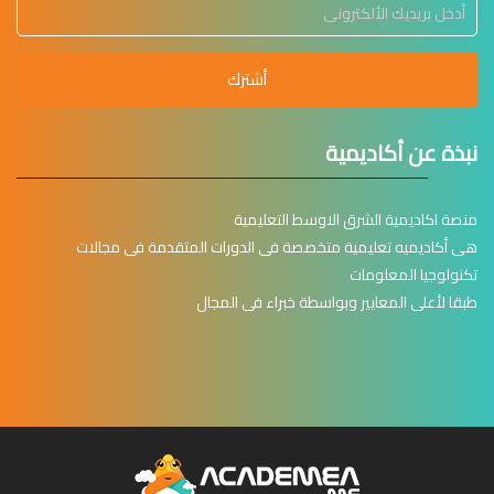
أشترك
نبذة عن أكاديمية
منصة اكاديمية الشرق الاوسط التعليمية
هى أكاديميه تعليمية متخصصة فى الدورات المتقدمة فى مجالات
تكنولوجيا المعلومات
طبقا لأعلى المعايير وبواسطة خبراء فى المجال