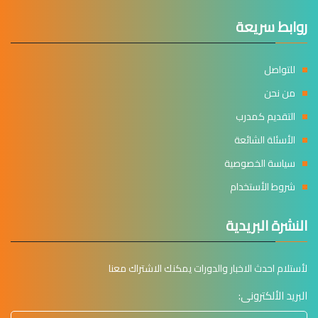
روابط سريعة
للتواصل
من نحن
التقديم كمدرب
الأسئلة الشائعة
سياسة الخصوصية
شروط الأستخدام
النشرة البريدية
لأستلام احدث الاخبار والدورات يمكنك الاشتراك معنا
البريد الألكترونى: