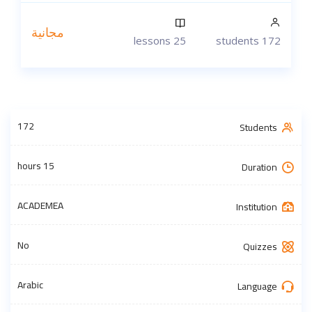
مجانية
25 lessons
172 students
172
Students
15 hours
Duration
ACADEMEA
Institution
No
Quizzes
Arabic
Language