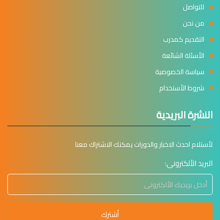
للتواصل
من نحن
التقديم كمدرب
الأسئلة الشائعة
سياسة الخصوصية
شروط الأستخدام
النشرة البريدية
لأستلام احدث الاخبار والدورات يمكنك الاشتراك معنا
البريد الألكترونى:
أشترك