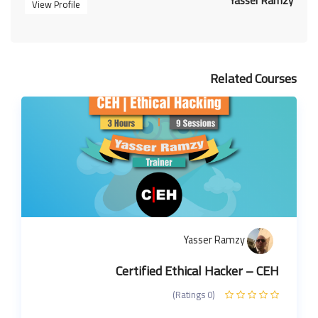
Yasser Ramzy
View Profile
Related Courses
Yasser Ramzy
Certified Ethical Hacker – CEH
(0 Ratings)