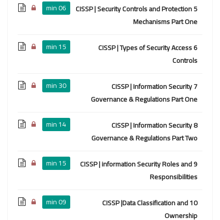
06 min
5 CISSP | Security Controls and Protection
Mechanisms Part One
15 min
6 CISSP | Types of Security Access
Controls
30 min
7 CISSP | Information Security
Governance & Regulations Part One
14 min
8 CISSP | Information Security
Governance & Regulations Part Two
15 min
9 CISSP | information Security Roles and
Responsibilities
09 min
10 CISSP |Data Classification and
Ownership