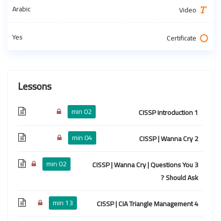
Arabic
Video
Yes
Certificate
Lessons
02 min
1 CISSP Introduction
04 min
2 CISSP | Wanna Cry
02 min
3 CISSP | Wanna Cry | Questions You
Should Ask ?
13 min
4 CISSP | CIA Triangle Management