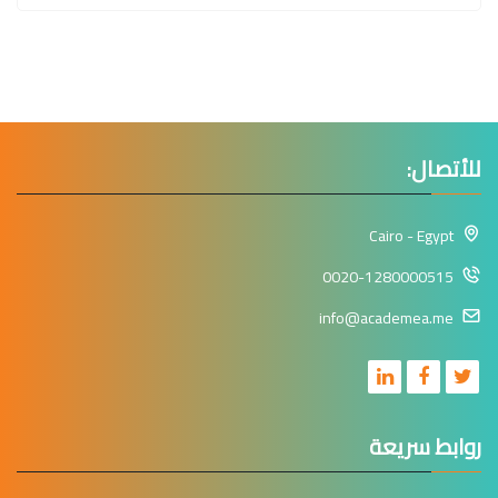
للأتصال:
Cairo - Egypt
0020-1280000515
info@academea.me
روابط سريعة