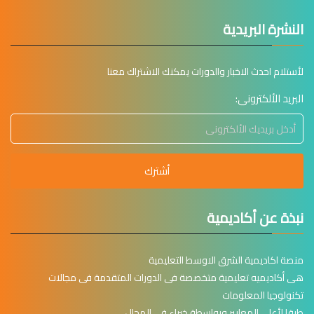
النشرة البريدية
لأستلام احدث الاخبار والدورات يمكنك الاشتراك معنا
البريد الألكترونى:
أشترك
نبذة عن أكاديمية
منصة اكاديمية الشرق الاوسط التعليمية
هى أكاديميه تعليمية متخصصة فى الدورات المتقدمة فى مجالات
تكنولوجيا المعلومات
طبقا لأعلى المعايير وبواسطة خبراء فى المجال