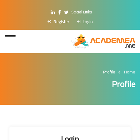
Social Links
Register
Login
Profile
Home
Profile
Login