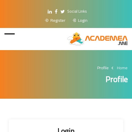
Social Links
Register
Login
Profile
Home
Profile
Login