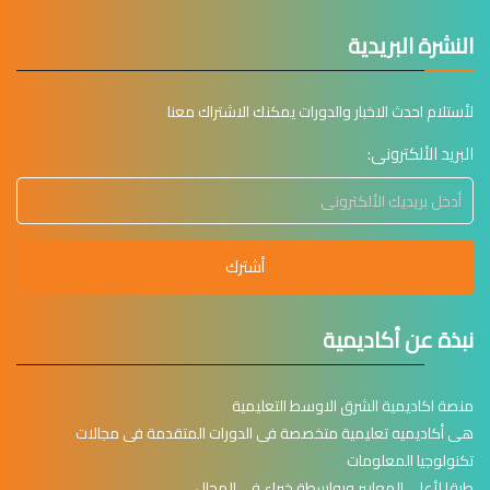
النشرة البريدية
لأستلام احدث الاخبار والدورات يمكنك الاشتراك معنا
البريد الألكترونى:
أشترك
نبذة عن أكاديمية
منصة اكاديمية الشرق الاوسط التعليمية
هى أكاديميه تعليمية متخصصة فى الدورات المتقدمة فى مجالات
تكنولوجيا المعلومات
طبقا لأعلى المعايير وبواسطة خبراء فى المجال